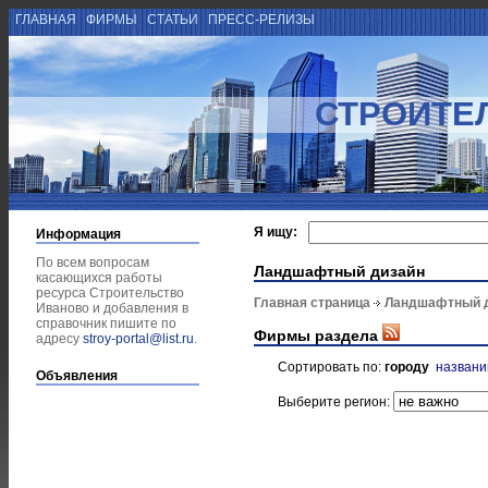
ГЛАВНАЯ
ФИРМЫ
СТАТЬИ
ПРЕСС-РЕЛИЗЫ
СТРОИТЕ
Я ищу:
Информация
По всем вопросам
Ландшафтный дизайн
касающихся работы
ресурса Строительство
Главная страница
Ландшафтный 
Иваново и добавления в
справочник пишите по
Фирмы раздела
адресу
stroy-portal@list.ru
.
Сортировать по:
городу
назван
Объявления
Выберите регион: