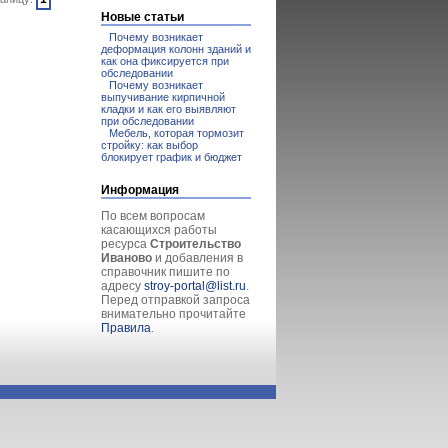
Новые статьи
Почему возникает
деформация колонн зданий и
как она фиксируется при
обследовании
Почему возникает
выпучивание кирпичной
кладки и как его выявляют
при обследовании
Мебель, которая тормозит
стройку: как выбор
блокирует график и бюджет
Информация
По всем вопросам
касающихся работы
ресурса
Строительство
Иваново
и добавления в
справочник пишите по
адресу
stroy-portal@list.ru
.
Перед отправкой запроса
внимательно прочитайте
Правила
.