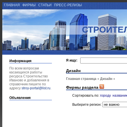
ГЛАВНАЯ
ФИРМЫ
СТАТЬИ
ПРЕСС-РЕЛИЗЫ
СТРОИТЕ
Я ищу:
Информация
По всем вопросам
Дизайн
касающихся работы
ресурса Строительство
Главная страница
Дизайн
Иваново и добавления в
справочник пишите по
Фирмы раздела
адресу
stroy-portal@list.ru
.
Сортировать по:
городу
названи
Объявления
Выберите регион: