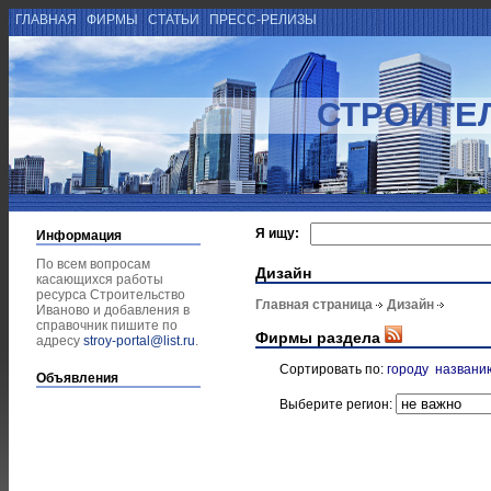
ГЛАВНАЯ
ФИРМЫ
СТАТЬИ
ПРЕСС-РЕЛИЗЫ
СТРОИТЕ
Я ищу:
Информация
По всем вопросам
Дизайн
касающихся работы
ресурса Строительство
Главная страница
Дизайн
Иваново и добавления в
справочник пишите по
Фирмы раздела
адресу
stroy-portal@list.ru
.
Сортировать по:
городу
названи
Объявления
Выберите регион: